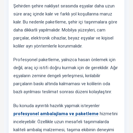
Şehirden şehire nakliyat sırasında eşyalar daha uzun
süre araç içinde kalır ve farklı yol koşullarına maruz
kalır. Bu nedenle paketleme, şehir içi taşınmalara göre
daha dikkatli yapılmalıdır. Mobilya yüzeyleri, cam
parçalar, elektronik cihazlar, beyaz eşyalar ve kişisel
koliler ayrı yöntemlerle korunmalıdır.
Profesyonel paketleme, yalnızca hasarı önlemek için
değil, araç içi istifi doğru kurmak için de gereklidir. Ağır
eşyaların zemine dengeli yerleşmesi, kırılabilir
parçaların baskı altında kalmaması ve kolilerin oda
bazlı ayrılması teslimat sonrası düzeni kolaylaştırır.
Bu konuda ayrıntılı hazırlık yapmak isteyenler
profesyonel ambalajlama ve paketleme
hizmetini
inceleyebilir. Özellikle uzun mesafeli taşınmalarda
kaliteli ambalaj malzemesi, taşıma ekibinin deneyimi