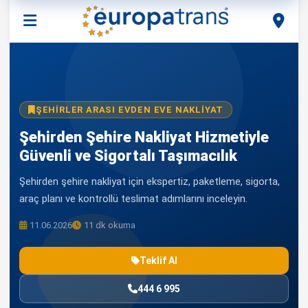
ŞEHIRLER ARASI EVDEN EVE NAKLIYAT
Şehirden Şehire Nakliyat Hizmetiyle
Güvenli ve Sigortalı Taşımacılık
Şehirden şehire nakliyat için ekspertiz, paketleme, sigorta,
araç planı ve kontrollü teslimat adımlarını inceleyin.
11.06.2026
11 dk okuma
Teklif Al
444 6 995