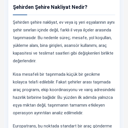
Şehirden Şehire Nakliyat Nedir?
Şehirden şehire nakliyat, ev veya iş yeri eşyalarının aynı
şehir sınırları içinde değil, farklı il veya ilçeler arasında
taşınmasıdır. Bu nedenle süreç; mesafe, yol koşulları,
yükleme alanı, bina girişleri, asansör kullanımı, araç
kapasitesi ve teslimat saatleri gibi değişkenleri birlikte
değerlendirir.
Kısa mesafeli bir taşınmada küçük bir gecikme
kolayca telafi edilebilir. Fakat şehirler arası taşımada
araç programı, ekip koordinasyonu ve varış adresindeki
hazırlık birbirine bağlıdır. Bu yüzden ilk adımda yalnızca
eşya miktarı değil, taşınmanın tamamını etkileyen
operasyon ayrıntıları analiz edilmelidir.
Europatrans, bu noktada standart bir araç gönderme