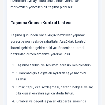
hizmetleri ayrı ayrı koordine etmek yerine tek
merkezden yönetilen bir taşıma planı alır.
Taşınma Öncesi Kontrol Listesi
Taşıma gününden önce küçük hazırlıklar yapmak,
süreci belirgin şekilde rahatlatır. Aşağıdaki kontrol
listesi, şehirden şehire nakliyat öncesinde temel
hazırlıkları düzenlemenize yardımcı olur.
Taşınma tarihini ve teslimat adresini kesinleştirin.
Kullanmadığınız eşyaları ayırarak eşya hacmini
azaltın.
Kimlik, tapu, kira sözleşmesi, garanti belgesi ve ilaç
gibi kişisel eşyaları ayrı çantada tutun.
Kırılabilir ve değerli eşyaları ekspertiz sırasında