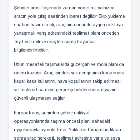
Şehirler arası taşımada zaman yönetimi, yalnızca
aracın yola çıkış saatinden ibaret değildir. Ekip yükleme
saatine hazır olmalı, araç bina önünde uygun noktaya
yanaşmalı, varış adresindeki teslimat planı önceden
teyit edilmeli ve müşteri süreç boyunca
bilgilendirilmelidir.
Uzun mesafeli taşımalarda güzergah ve mola planı da
önem kazanır. Araç içindeki yük dengesinin korunması,
kapalı kasa kullanımı, hava koşullarının takip edilmesi
ve teslimat saatinin gerçekçi belirlenmesi, eşyanın
güvenli ulaşmasını sağlar.
Europatrans, şehirden şehire nakliyat
operasyonlarında taşıma öncesi planı sahadaki
uygulamayla uyumlu tutar. Yükleme tamamlandıktan
sonra araç hareketi, teslimat adresine varış ve eşya