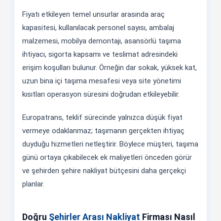
Fiyatı etkileyen temel unsurlar arasında araç
kapasitesi, kullanılacak personel sayısı, ambalaj
malzemesi, mobilya demontajı, asansörlü taşıma
ihtiyacı, sigorta kapsamı ve teslimat adresindeki
erişim koşulları bulunur. Örneğin dar sokak, yüksek kat,
uzun bina içi taşıma mesafesi veya site yönetimi
kısıtları operasyon süresini doğrudan etkileyebilir.
Europatrans, teklif sürecinde yalnızca düşük fiyat
vermeye odaklanmaz; taşımanın gerçekten ihtiyaç
duyduğu hizmetleri netleştirir. Böylece müşteri, taşıma
günü ortaya çıkabilecek ek maliyetleri önceden görür
ve şehirden şehire nakliyat bütçesini daha gerçekçi
planlar.
Doğru
Şehirler Arası Nakliyat
Firması Nasıl