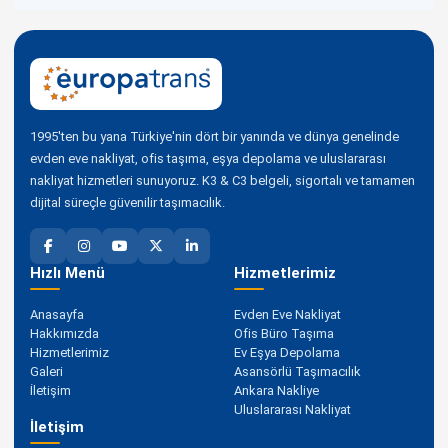
1995'ten bu yana Türkiye'nin dört bir yanında ve dünya genelinde
evden eve nakliyat, ofis taşıma, eşya depolama ve uluslararası
nakliyat hizmetleri sunuyoruz. K3 & C3 belgeli, sigortalı ve tamamen
dijital süreçle güvenilir taşımacılık.
Hızlı Menü
Hizmetlerimiz
Anasayfa
Evden Eve Nakliyat
Hakkımızda
Ofis Büro Taşıma
Hizmetlerimiz
Ev Eşya Depolama
Galeri
Asansörlü Taşımacılık
İletişim
Ankara Nakliye
Uluslararası Nakliyat
İletişim