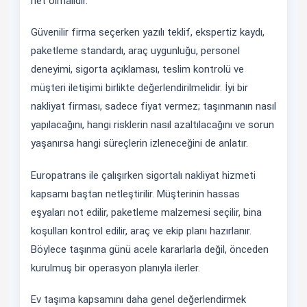
net olmalıdır.
Güvenilir firma seçerken yazılı teklif, ekspertiz kaydı,
paketleme standardı, araç uygunluğu, personel
deneyimi, sigorta açıklaması, teslim kontrolü ve
müşteri iletişimi birlikte değerlendirilmelidir. İyi bir
nakliyat firması, sadece fiyat vermez; taşınmanın nasıl
yapılacağını, hangi risklerin nasıl azaltılacağını ve sorun
yaşanırsa hangi süreçlerin izleneceğini de anlatır.
Europatrans ile çalışırken sigortalı nakliyat hizmeti
kapsamı baştan netleştirilir. Müşterinin hassas
eşyaları not edilir, paketleme malzemesi seçilir, bina
koşulları kontrol edilir, araç ve ekip planı hazırlanır.
Böylece taşınma günü acele kararlarla değil, önceden
kurulmuş bir operasyon planıyla ilerler.
Ev taşıma kapsamını daha genel değerlendirmek