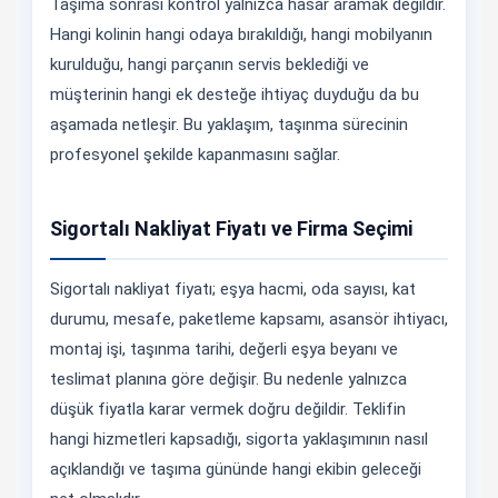
Taşıma sonrası kontrol yalnızca hasar aramak değildir.
Hangi kolinin hangi odaya bırakıldığı, hangi mobilyanın
kurulduğu, hangi parçanın servis beklediği ve
müşterinin hangi ek desteğe ihtiyaç duyduğu da bu
aşamada netleşir. Bu yaklaşım, taşınma sürecinin
profesyonel şekilde kapanmasını sağlar.
Sigortalı Nakliyat Fiyatı ve Firma Seçimi
Sigortalı nakliyat fiyatı; eşya hacmi, oda sayısı, kat
durumu, mesafe, paketleme kapsamı, asansör ihtiyacı,
montaj işi, taşınma tarihi, değerli eşya beyanı ve
teslimat planına göre değişir. Bu nedenle yalnızca
düşük fiyatla karar vermek doğru değildir. Teklifin
hangi hizmetleri kapsadığı, sigorta yaklaşımının nasıl
açıklandığı ve taşıma gününde hangi ekibin geleceği