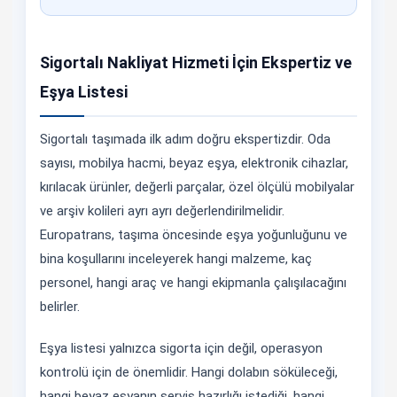
Sigortalı Nakliyat Hizmeti İçin Ekspertiz ve
Eşya Listesi
Sigortalı taşımada ilk adım doğru ekspertizdir. Oda
sayısı, mobilya hacmi, beyaz eşya, elektronik cihazlar,
kırılacak ürünler, değerli parçalar, özel ölçülü mobilyalar
ve arşiv kolileri ayrı ayrı değerlendirilmelidir.
Europatrans, taşıma öncesinde eşya yoğunluğunu ve
bina koşullarını inceleyerek hangi malzeme, kaç
personel, hangi araç ve hangi ekipmanla çalışılacağını
belirler.
Eşya listesi yalnızca sigorta için değil, operasyon
kontrolü için de önemlidir. Hangi dolabın söküleceği,
hangi beyaz eşyanın servis hazırlığı istediği, hangi