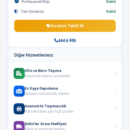
Profesyonel Ekip
Dahil
Tam Güvence
Dahil
Ücretsiz Teklif Al
444 6 995
Diğer Hizmetlerimiz
Ofis ve Büro Taşıma
Kurumsal taşıma çözümleri
Ev Eşya Depolama
Güvenli ve kontrollü alanlar
Asansörlü Taşımacılık
Yüksek katlar için hızlı çözüm
Şehirler Arası Nakliyat
Planlı ve sigortalı taşıma