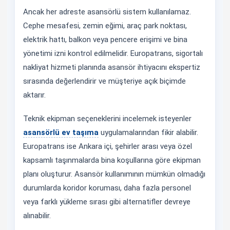
Ancak her adreste asansörlü sistem kullanılamaz.
Cephe mesafesi, zemin eğimi, araç park noktası,
elektrik hattı, balkon veya pencere erişimi ve bina
yönetimi izni kontrol edilmelidir. Europatrans, sigortalı
nakliyat hizmeti planında asansör ihtiyacını ekspertiz
sırasında değerlendirir ve müşteriye açık biçimde
aktarır.
Teknik ekipman seçeneklerini incelemek isteyenler
asansörlü ev taşıma
uygulamalarından fikir alabilir.
Europatrans ise Ankara içi, şehirler arası veya özel
kapsamlı taşınmalarda bina koşullarına göre ekipman
planı oluşturur. Asansör kullanımının mümkün olmadığı
durumlarda koridor koruması, daha fazla personel
veya farklı yükleme sırası gibi alternatifler devreye
alınabilir.