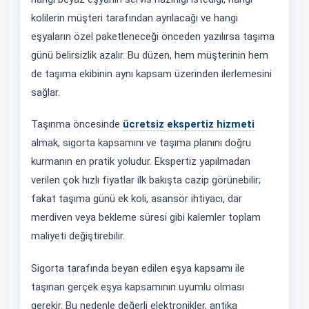
kolilerin müşteri tarafından ayrılacağı ve hangi
eşyaların özel paketleneceği önceden yazılırsa taşıma
günü belirsizlik azalır. Bu düzen, hem müşterinin hem
de taşıma ekibinin aynı kapsam üzerinden ilerlemesini
sağlar.
Taşınma öncesinde
ücretsiz ekspertiz hizmeti
almak, sigorta kapsamını ve taşıma planını doğru
kurmanın en pratik yoludur. Ekspertiz yapılmadan
verilen çok hızlı fiyatlar ilk bakışta cazip görünebilir;
fakat taşıma günü ek koli, asansör ihtiyacı, dar
merdiven veya bekleme süresi gibi kalemler toplam
maliyeti değiştirebilir.
Sigorta tarafında beyan edilen eşya kapsamı ile
taşınan gerçek eşya kapsamının uyumlu olması
gerekir. Bu nedenle değerli elektronikler, antika