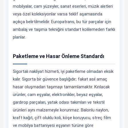
mobilyalar, cam yüzeyler, sanat eserleri, müzik aletleri
veya özel koleksiyonlar varsa teklif aşamasında
açıkça belirtilmelidir. Europatrans, bu tür parçalar için
ambalaj ve taşıma tekniğini standart kolilemeden farklı
planlar.
Paketleme ve Hasar Önleme Standardı
Sigortalı nakliyat hizmeti, iyi paketleme olmadan eksik
kalır. Sigorta bir güvence başlığıdır; fakat asıl amaç
hasar oluşmadan taşımayı tamamlamaktır. Kırılacak
ürünler, cam eşyalar, elektronikler, beyaz eşyalar,
gardırop parçaları, yatak odası takımları ve tekstil
ürünleri aynı malzemeyle korunmaz. Balonlu naylon,
kraft kağıt, çift oluklu koli, köşe koruyucu, streç film
ve mobilya battaniyesi eşyanın türüne göre