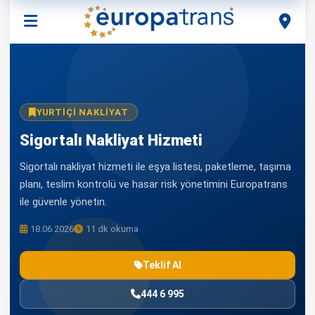
YURTIÇI NAKLIYAT
Sigortalı Nakliyat Hizmeti
Sigortalı nakliyat hizmeti ile eşya listesi, paketleme, taşıma
planı, teslim kontrolü ve hasar risk yönetimini Europatrans
ile güvenle yönetin.
18.06.2026
11 dk okuma
Teklif Al
444 6 995