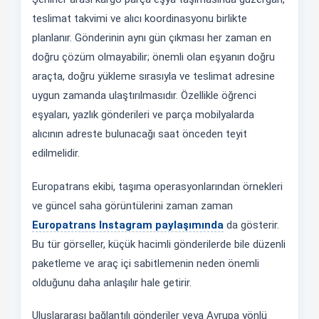
teslimat takvimi ve alıcı koordinasyonu birlikte
planlanır. Gönderinin aynı gün çıkması her zaman en
doğru çözüm olmayabilir; önemli olan eşyanın doğru
araçta, doğru yükleme sırasıyla ve teslimat adresine
uygun zamanda ulaştırılmasıdır. Özellikle öğrenci
eşyaları, yazlık gönderileri ve parça mobilyalarda
alıcının adreste bulunacağı saat önceden teyit
edilmelidir.
Europatrans ekibi, taşıma operasyonlarından örnekleri
ve güncel saha görüntülerini zaman zaman
Europatrans Instagram paylaşımında
da gösterir.
Bu tür görseller, küçük hacimli gönderilerde bile düzenli
paketleme ve araç içi sabitlemenin neden önemli
olduğunu daha anlaşılır hale getirir.
Uluslararası bağlantılı gönderiler veya Avrupa yönlü