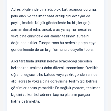
Adres bilgilerinde bina adı, blok, kat, asansör durumu,
park alanı ve teslimat saat aralığı gibi detaylar da
paylaşılmalıdır. Küçük gönderilerde bu bilgiler çoğu
zaman ihmal edilir; ancak araç yanaşma mesafesi
veya bina girişindeki dar alanlar teslimat süresini
doğrudan etkiler. Europatrans bu nedenle parça eşya
gönderilerinde de ön bilgi formunu ciddiyetle toplar.
Alıcı tarafında ürünün nereye bırakılacağı önceden
belirlenirse teslimat daha düzenli tamamlanır. Özellikle
öğrenci eşyası, ofis kutusu veya yazlık gönderilerinde
alıcı adreste yoksa bina görevlisine teslim gibi belirsiz
çözümler sorun yaratabilir. En sağlıklı yöntem, teslimat
kişisini ve kontrol adımını taşıma planının parçası
haline getirmektir.