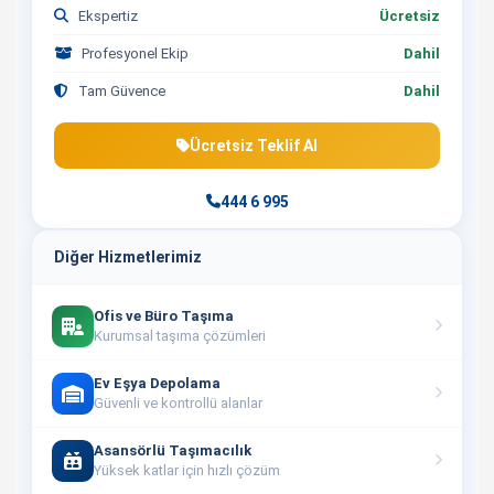
Ekspertiz
Ücretsiz
Profesyonel Ekip
Dahil
Tam Güvence
Dahil
Ücretsiz Teklif Al
444 6 995
Diğer Hizmetlerimiz
Ofis ve Büro Taşıma
Kurumsal taşıma çözümleri
Ev Eşya Depolama
Güvenli ve kontrollü alanlar
Asansörlü Taşımacılık
Yüksek katlar için hızlı çözüm