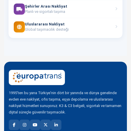
Şehirler Arası Nakliyat
Planlı ve sigortalı taşıma
Uluslararası Nakliyat
Global taşımacılık desteği
1995'ten bu yana Türkiye'nin dört bir yanında ve dünya genelinde
evden eve nakliyat, ofis taşıma, eşya depolama ve uluslararası
nakliyat hizmetleri sunuyoruz. K3 & C3 belgeli, sigortalı ve tamamen
dijital süreçle güvenilir taşımacılık.