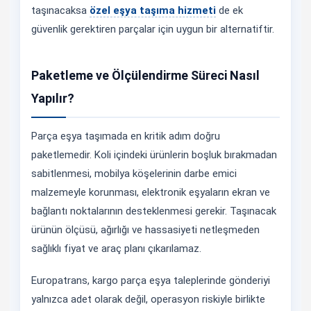
taşınacaksa
özel eşya taşıma hizmeti
de ek
güvenlik gerektiren parçalar için uygun bir alternatiftir.
Paketleme ve Ölçülendirme Süreci Nasıl
Yapılır?
Parça eşya taşımada en kritik adım doğru
paketlemedir. Koli içindeki ürünlerin boşluk bırakmadan
sabitlenmesi, mobilya köşelerinin darbe emici
malzemeyle korunması, elektronik eşyaların ekran ve
bağlantı noktalarının desteklenmesi gerekir. Taşınacak
ürünün ölçüsü, ağırlığı ve hassasiyeti netleşmeden
sağlıklı fiyat ve araç planı çıkarılamaz.
Europatrans, kargo parça eşya taleplerinde gönderiyi
yalnızca adet olarak değil, operasyon riskiyle birlikte