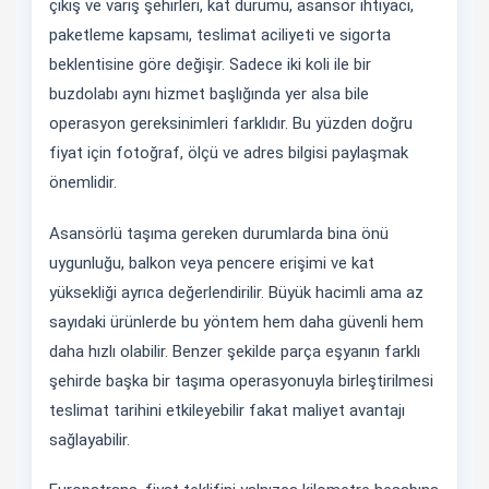
çıkış ve varış şehirleri, kat durumu, asansör ihtiyacı,
paketleme kapsamı, teslimat aciliyeti ve sigorta
beklentisine göre değişir. Sadece iki koli ile bir
buzdolabı aynı hizmet başlığında yer alsa bile
operasyon gereksinimleri farklıdır. Bu yüzden doğru
fiyat için fotoğraf, ölçü ve adres bilgisi paylaşmak
önemlidir.
Asansörlü taşıma gereken durumlarda bina önü
uygunluğu, balkon veya pencere erişimi ve kat
yüksekliği ayrıca değerlendirilir. Büyük hacimli ama az
sayıdaki ürünlerde bu yöntem hem daha güvenli hem
daha hızlı olabilir. Benzer şekilde parça eşyanın farklı
şehirde başka bir taşıma operasyonuyla birleştirilmesi
teslimat tarihini etkileyebilir fakat maliyet avantajı
sağlayabilir.