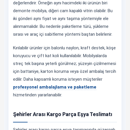
değerlendirir. Örneğin aynı hacimdeki iki ürünün biri
demonte mobilya, diğeri cam kapaklı vitrin olabilir. Bu
iki gönderi aynı fiyat ve aynı taşıma yöntemiyle ele
alınmamalıdır. Bu nedenle paketleme türü, yükleme
sırası ve araç içi sabitleme yöntemi baştan belirlenir.
Kırılabilir ürünler için balonlu naylon, kraft destek, köşe
koruyucu ve çift kat koli kullanılabilir. Mobilyalarda
streç tek başına yeterli görülmez; yüzeyin çizilmemesi
için battaniye, karton koruma veya özel ambalaj tercih
edilir. Daha kapsamlı koruma isteyen müşteriler
profesyonel ambalajlama ve paketleme
hizmetinden yararlanabilir.
Şehirler Arası Kargo Parça Eşya Teslimatı
Şehirler arası kargo parça eşya taşımasında güzergah,