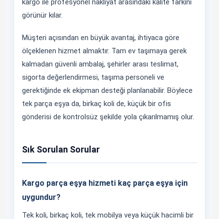
kargo ile profesyonel nakliyat arasındaki kalite farkını
görünür kılar.
Müşteri açısından en büyük avantaj, ihtiyaca göre
ölçeklenen hizmet almaktır. Tam ev taşımaya gerek
kalmadan güvenli ambalaj, şehirler arası teslimat,
sigorta değerlendirmesi, taşıma personeli ve
gerektiğinde ek ekipman desteği planlanabilir. Böylece
tek parça eşya da, birkaç koli de, küçük bir ofis
gönderisi de kontrolsüz şekilde yola çıkarılmamış olur.
Sık Sorulan Sorular
Kargo parça eşya hizmeti kaç parça eşya için
uygundur?
Tek koli, birkaç koli, tek mobilya veya küçük hacimli bir