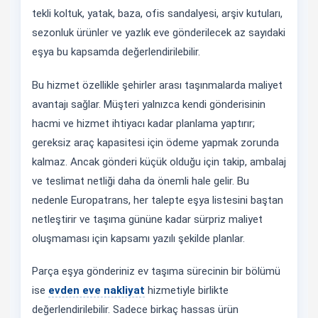
tekli koltuk, yatak, baza, ofis sandalyesi, arşiv kutuları,
sezonluk ürünler ve yazlık eve gönderilecek az sayıdaki
eşya bu kapsamda değerlendirilebilir.
Bu hizmet özellikle şehirler arası taşınmalarda maliyet
avantajı sağlar. Müşteri yalnızca kendi gönderisinin
hacmi ve hizmet ihtiyacı kadar planlama yaptırır;
gereksiz araç kapasitesi için ödeme yapmak zorunda
kalmaz. Ancak gönderi küçük olduğu için takip, ambalaj
ve teslimat netliği daha da önemli hale gelir. Bu
nedenle Europatrans, her talepte eşya listesini baştan
netleştirir ve taşıma gününe kadar sürpriz maliyet
oluşmaması için kapsamı yazılı şekilde planlar.
Parça eşya gönderiniz ev taşıma sürecinin bir bölümü
ise
evden eve nakliyat
hizmetiyle birlikte
değerlendirilebilir. Sadece birkaç hassas ürün