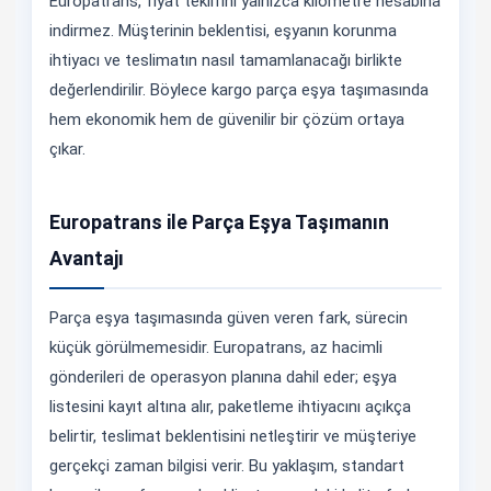
Europatrans, fiyat teklifini yalnızca kilometre hesabına
indirmez. Müşterinin beklentisi, eşyanın korunma
ihtiyacı ve teslimatın nasıl tamamlanacağı birlikte
değerlendirilir. Böylece kargo parça eşya taşımasında
hem ekonomik hem de güvenilir bir çözüm ortaya
çıkar.
Europatrans ile Parça Eşya Taşımanın
Avantajı
Parça eşya taşımasında güven veren fark, sürecin
küçük görülmemesidir. Europatrans, az hacimli
gönderileri de operasyon planına dahil eder; eşya
listesini kayıt altına alır, paketleme ihtiyacını açıkça
belirtir, teslimat beklentisini netleştirir ve müşteriye
gerçekçi zaman bilgisi verir. Bu yaklaşım, standart