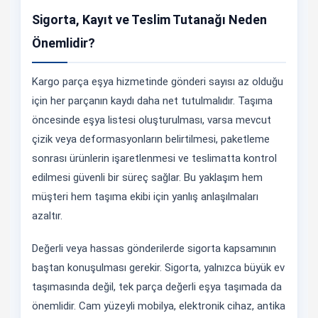
Sigorta, Kayıt ve Teslim Tutanağı Neden
Önemlidir?
Kargo parça eşya hizmetinde gönderi sayısı az olduğu
için her parçanın kaydı daha net tutulmalıdır. Taşıma
öncesinde eşya listesi oluşturulması, varsa mevcut
çizik veya deformasyonların belirtilmesi, paketleme
sonrası ürünlerin işaretlenmesi ve teslimatta kontrol
edilmesi güvenli bir süreç sağlar. Bu yaklaşım hem
müşteri hem taşıma ekibi için yanlış anlaşılmaları
azaltır.
Değerli veya hassas gönderilerde sigorta kapsamının
baştan konuşulması gerekir. Sigorta, yalnızca büyük ev
taşımasında değil, tek parça değerli eşya taşımada da
önemlidir. Cam yüzeyli mobilya, elektronik cihaz, antika