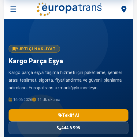
YURTIÇI NAKLIYAT
Kargo Parça Eşya
Kargo parça eşya taşıma hizmeti için paketleme, şehirler
arası teslimat, sigorta, fiyatlandırma ve güvenli planlama
adımlarını Europatrans uzmanlığıyla inceleyin.
16.06.2026
11 dk okuma
Teklif Al
444 6 995