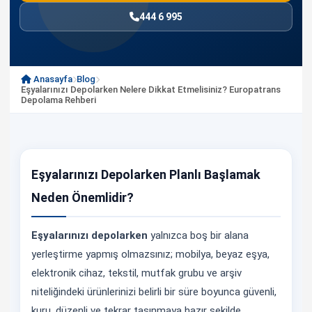
444 6 995
Anasayfa
Blog
Eşyalarınızı Depolarken Nelere Dikkat Etmelisiniz? Europatrans
Depolama Rehberi
Eşyalarınızı Depolarken Planlı Başlamak
Neden Önemlidir?
Eşyalarınızı depolarken
yalnızca boş bir alana
yerleştirme yapmış olmazsınız; mobilya, beyaz eşya,
elektronik cihaz, tekstil, mutfak grubu ve arşiv
niteliğindeki ürünlerinizi belirli bir süre boyunca güvenli,
kuru, düzenli ve tekrar taşınmaya hazır şekilde