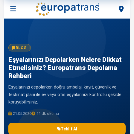
BLOG
Eşyalarınızı Depolarken Nelere Dikkat
Etmelisiniz? Europatrans Depolama
Rehberi
Eşyalarınızı depolarken doğru ambalaj, kayıt, güvenlik ve
teslimat planı ile ev veya ofis eşyalarınızı kontrollü şekilde
koruyabilirsiniz.
21.05.2026
11 dk okuma
Teklif Al