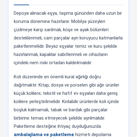
Depoya alınacak eşya, taşıma gününden daha uzun bir
koruma dönemine hazırlanır. Mobilya yüzeyleri
çizilmeye karşı sarılmalı, köşe ve ayak bölümleri
desteklenmeli, cam parçalar ayrı koruyucu katmanlarla
paketlenmelidir. Beyaz eşyalar temiz ve kuru şekilde
hazırlanmalı, kapaklar sabitlenmeli ve cihazların
içindeki nem riski ortadan kaldırılmalıdır.
Koli düzeninde en önemli kural ağırlığı doğru
dağıtmaktır. Kitap, dosya ve porselen gibi ağır ürünler
küçük kolilere; tekstil ve hafif ev eşyaları daha geniş
kolilere yerleştirilmelidir. Kırılabilir ürünlerde koli içinde
boşluk kalmamalı, tabak ve bardak gibi parçalar
birbirine temas etmeyecek şekilde ayrılmalıdır.
Paketleme desteğine ihtiyaç duyduğunuzda
ambalajlama ve paketleme
hizmeti depolama