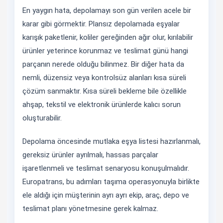
En yaygın hata, depolamayı son gün verilen acele bir
karar gibi görmektir. Plansız depolamada eşyalar
karışık paketlenir, koliler gereğinden ağır olur, kırılabilir
ürünler yeterince korunmaz ve teslimat günü hangi
parçanın nerede olduğu bilinmez. Bir diğer hata da
nemli, düzensiz veya kontrolsüz alanları kısa süreli
çözüm sanmaktır. Kısa süreli bekleme bile özellikle
ahşap, tekstil ve elektronik ürünlerde kalıcı sorun
oluşturabilir.
Depolama öncesinde mutlaka eşya listesi hazırlanmalı,
gereksiz ürünler ayrılmalı, hassas parçalar
işaretlenmeli ve teslimat senaryosu konuşulmalıdır.
Europatrans, bu adımları taşıma operasyonuyla birlikte
ele aldığı için müşterinin ayrı ayrı ekip, araç, depo ve
teslimat planı yönetmesine gerek kalmaz.