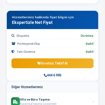
Hizmetlerimiz hakkında fiyat bilgisi için
Ekspertizle Net Fiyat
Ekspertiz
Ücretsiz
Profesyonel Ekip
Dahil
Tam Güvence
Dahil
Ücretsiz Teklif Al
444 6 995
Diğer Hizmetlerimiz
Ofis ve Büro Taşıma
Kurumsal taşıma çözümleri