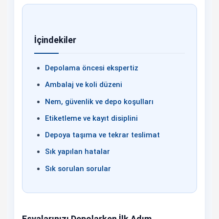
İçindekiler
Depolama öncesi ekspertiz
Ambalaj ve koli düzeni
Nem, güvenlik ve depo koşulları
Etiketleme ve kayıt disiplini
Depoya taşıma ve tekrar teslimat
Sık yapılan hatalar
Sık sorulan sorular
Eşyalarınızı Depolarken İlk Adım