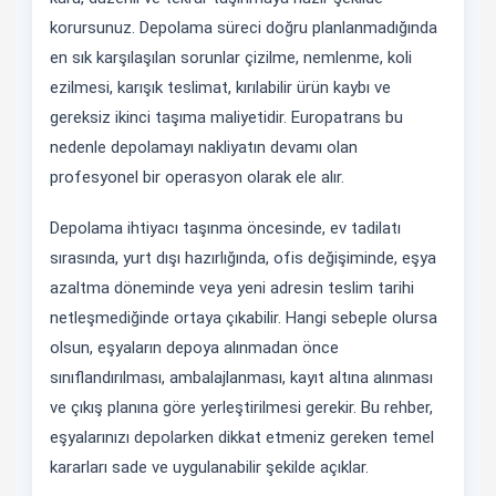
korursunuz. Depolama süreci doğru planlanmadığında
en sık karşılaşılan sorunlar çizilme, nemlenme, koli
ezilmesi, karışık teslimat, kırılabilir ürün kaybı ve
gereksiz ikinci taşıma maliyetidir. Europatrans bu
nedenle depolamayı nakliyatın devamı olan
profesyonel bir operasyon olarak ele alır.
Depolama ihtiyacı taşınma öncesinde, ev tadilatı
sırasında, yurt dışı hazırlığında, ofis değişiminde, eşya
azaltma döneminde veya yeni adresin teslim tarihi
netleşmediğinde ortaya çıkabilir. Hangi sebeple olursa
olsun, eşyaların depoya alınmadan önce
sınıflandırılması, ambalajlanması, kayıt altına alınması
ve çıkış planına göre yerleştirilmesi gerekir. Bu rehber,
eşyalarınızı depolarken dikkat etmeniz gereken temel
kararları sade ve uygulanabilir şekilde açıklar.