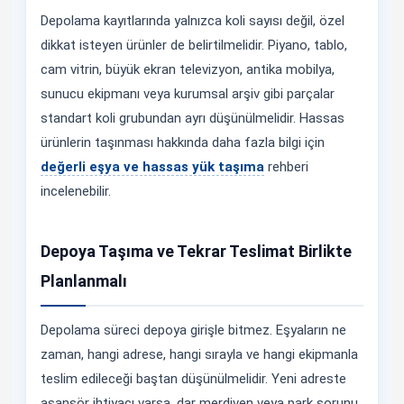
Depolama kayıtlarında yalnızca koli sayısı değil, özel
dikkat isteyen ürünler de belirtilmelidir. Piyano, tablo,
cam vitrin, büyük ekran televizyon, antika mobilya,
sunucu ekipmanı veya kurumsal arşiv gibi parçalar
standart koli grubundan ayrı düşünülmelidir. Hassas
ürünlerin taşınması hakkında daha fazla bilgi için
değerli eşya ve hassas yük taşıma
rehberi
incelenebilir.
Depoya Taşıma ve Tekrar Teslimat Birlikte
Planlanmalı
Depolama süreci depoya girişle bitmez. Eşyaların ne
zaman, hangi adrese, hangi sırayla ve hangi ekipmanla
teslim edileceği baştan düşünülmelidir. Yeni adreste
asansör ihtiyacı varsa, dar merdiven veya park sorunu