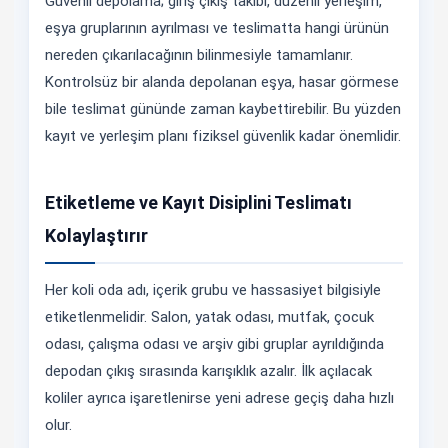
Güvenli depolama; giriş çıkış takibi, düzenli yerleşim,
eşya gruplarının ayrılması ve teslimatta hangi ürünün
nereden çıkarılacağının bilinmesiyle tamamlanır.
Kontrolsüz bir alanda depolanan eşya, hasar görmese
bile teslimat gününde zaman kaybettirebilir. Bu yüzden
kayıt ve yerleşim planı fiziksel güvenlik kadar önemlidir.
Etiketleme ve Kayıt Disiplini Teslimatı
Kolaylaştırır
Her koli oda adı, içerik grubu ve hassasiyet bilgisiyle
etiketlenmelidir. Salon, yatak odası, mutfak, çocuk
odası, çalışma odası ve arşiv gibi gruplar ayrıldığında
depodan çıkış sırasında karışıklık azalır. İlk açılacak
koliler ayrıca işaretlenirse yeni adrese geçiş daha hızlı
olur.