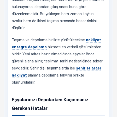
bulunuyorsa, depodan çıkış sırası buna göre
düzenlenmelidir. Bu yaklaşım hem zaman kaybını
azaltır hem de ikinci taşıma sırasında hasar riskini
düşürür.
Taşıma ve depolama birlikte yürütülecekse
nakliyat
entegre depolama
hizmeti en verimli çözümlerden
biridir. Yeni adres hazır olmadığında eşyalar önce
güvenli alana alınır, teslimat tarihi netleştiğinde tekrar
sevk edilir. Şehir dışı taşınmalarda ise
şehirler arası
nakliyat
planıyla depolama takvimi birlikte
oluşturulabilir.
Eşyalarınızı Depolarken Kaçınmanız
Gereken Hatalar