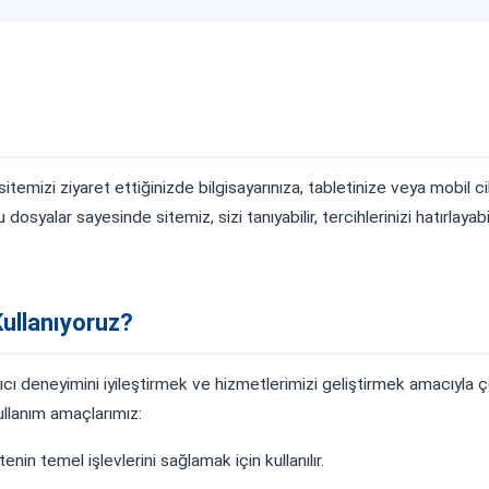
itemizi ziyaret ettiğinizde bilgisayarınıza, tabletinize veya mobil c
 dosyalar sayesinde sitemiz, sizi tanıyabilir, tercihlerinizi hatırlayab
Kullanıyoruz?
ıcı deneyimini iyileştirmek ve hizmetlerimizi geliştirmek amacıyla 
ullanım amaçlarımız:
tenin temel işlevlerini sağlamak için kullanılır.