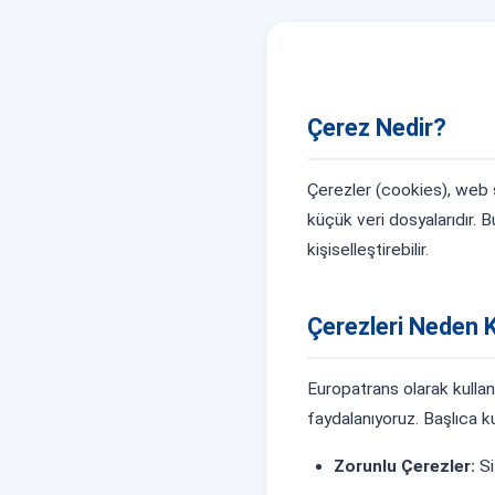
Çerez Nedir?
Çerezler (cookies), web s
küçük veri dosyalarıdır. Bu
kişiselleştirebilir.
Çerezleri Neden 
Europatrans olarak kullan
faydalanıyoruz. Başlıca k
Zorunlu Çerezler:
Si