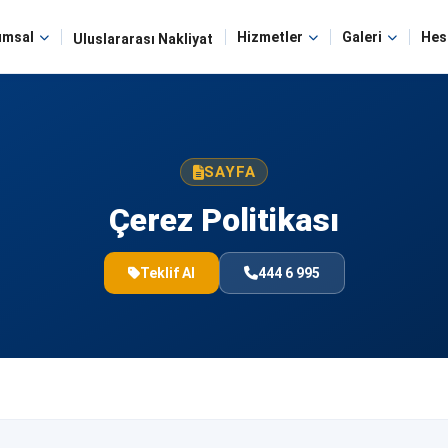
umsal
Hizmetler
Galeri
Hes
Uluslararası Nakliyat
SAYFA
Çerez Politikası
Teklif Al
444 6 995