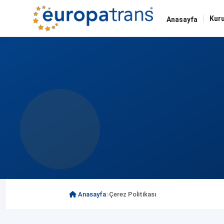
Kur
Anasayfa
Anasayfa
Çerez Politikası