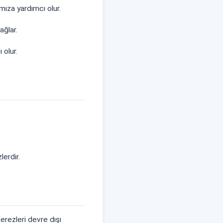
mıza yardımcı olur.
ağlar.
 olur.
lerdir.
çerezleri devre dışı