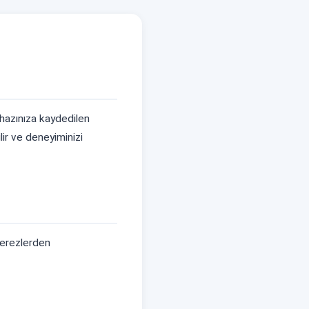
ihazınıza kaydedilen
ilir ve deneyiminizi
çerezlerden