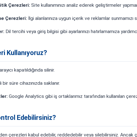
tik Çerezleri:
Site kullanımınızı analiz ederek geliştirmeler yapma
e Çerezleri:
İlgi alanlarınıza uygun içerik ve reklamlar sunmamızı s
r:
Dil tercihi veya giriş bilgisi gibi ayarlarınızı hatırlamamıza yardımcı
ri Kullanıyoruz?
rayıcı kapatıldığında silinir.
li bir süre cihazınızda saklanır.
ler:
Google Analytics gibi iş ortaklarımız tarafından kullanılan çerez
ntrol Edebilirsiniz?
nden çerezleri kabul edebilir, reddedebilir veya silebilirsiniz. Ancak 