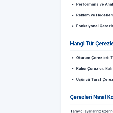
Performans ve Anali
Reklam ve Hedeflem
Fonksiyonel Çerezle
Hangi Tür Çerezle
Oturum Çerezleri:
Ta
Kalıcı Çerezler:
Belir
Üçüncü Taraf Çerez
Çerezleri Nasıl Ko
Tarayıcı ayarlarınız üzeri