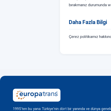
bırakmanız durumunda web 
Daha Fazla Bilgi
Çerez politikamız hakkında
1995'ten bu yana Türkiye'nin dört bir yanında ve dünya genel