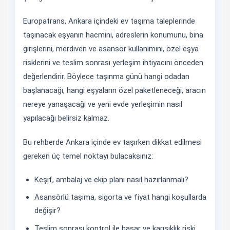
Europatrans, Ankara içindeki ev taşıma taleplerinde
taşınacak eşyanın hacmini, adreslerin konumunu, bina
girişlerini, merdiven ve asansör kullanımını, özel eşya
risklerini ve teslim sonrası yerleşim ihtiyacını önceden
değerlendirir. Böylece taşınma günü hangi odadan
başlanacağı, hangi eşyaların özel paketleneceği, aracın
nereye yanaşacağı ve yeni evde yerleşimin nasıl
yapılacağı belirsiz kalmaz.
Bu rehberde Ankara içinde ev taşırken dikkat edilmesi
gereken üç temel noktayı bulacaksınız:
Keşif, ambalaj ve ekip planı nasıl hazırlanmalı?
Asansörlü taşıma, sigorta ve fiyat hangi koşullarda
değişir?
Teslim sonrası kontrol ile hasar ve karışıklık riski