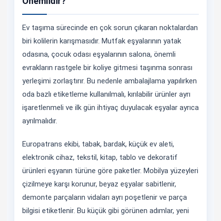
Önemlidir?
Ev taşıma sürecinde en çok sorun çıkaran noktalardan
biri kolilerin karışmasıdır. Mutfak eşyalarının yatak
odasına, çocuk odası eşyalarının salona, önemli
evrakların rastgele bir koliye gitmesi taşınma sonrası
yerleşimi zorlaştırır. Bu nedenle ambalajlama yapılırken
oda bazlı etiketleme kullanılmalı, kırılabilir ürünler ayrı
işaretlenmeli ve ilk gün ihtiyaç duyulacak eşyalar ayrıca
ayrılmalıdır.
Europatrans ekibi, tabak, bardak, küçük ev aleti,
elektronik cihaz, tekstil, kitap, tablo ve dekoratif
ürünleri eşyanın türüne göre paketler. Mobilya yüzeyleri
çizilmeye karşı korunur, beyaz eşyalar sabitlenir,
demonte parçaların vidaları ayrı poşetlenir ve parça
bilgisi etiketlenir. Bu küçük gibi görünen adımlar, yeni