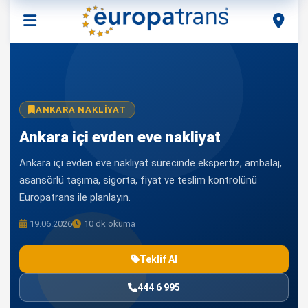
ANKARA NAKLIYAT
Ankara içi evden eve nakliyat
Ankara içi evden eve nakliyat sürecinde ekspertiz, ambalaj,
asansörlü taşıma, sigorta, fiyat ve teslim kontrolünü
Europatrans ile planlayın.
19.06.2026
10 dk okuma
Teklif Al
444 6 995